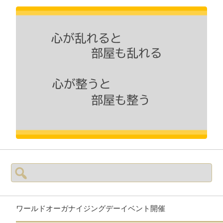
検
索:
ワールドオーガナイジングデーイベント開催