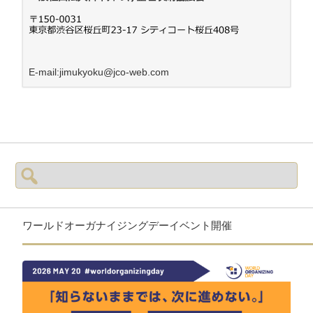
E-mail:jimukyoku@jco-web.com
検
索:
ワールドオーガナイジングデーイベント開催