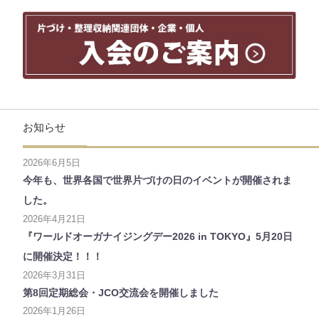
お知らせ
2026年6月5日
今年も、世界各国で世界片づけの日のイベントが開催されま
した。
2026年4月21日
『ワールドオーガナイジングデー2026 in TOKYO』5月20日
に開催決定！！！
2026年3月31日
第8回定期総会・JCO交流会を開催しました
2026年1月26日