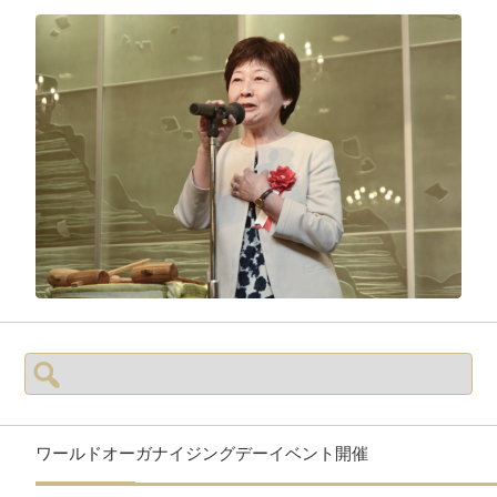
検
索:
ワールドオーガナイジングデーイベント開催