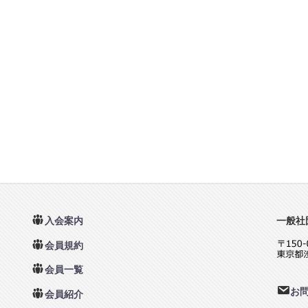
入会案内
一般社
会員規約
会員一覧
お
会員紹介