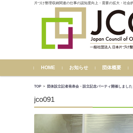
片づけ整理収納関連の仕事の認知度向上・需要の拡大・社会
コンテンツに移動
HOME
お知らせ
団体概要
TOP
>
団体設立記者発表会・設立記念パーティ開催しました
jco091