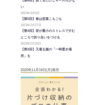
【第6回】捨てるだけじゃ～片付かな
い
2023年3月6日
【第5回】春は悲喜こもごも
2023年2月27日
【第4回】皆が最小のストレスですむ
ところで折り合いをつける
2023年2月20日
【第3回】又着る服の「一時置き場
所」を
2020年11月16日(月)発売