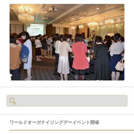
検
索:
ワールドオーガナイジングデーイベント開催