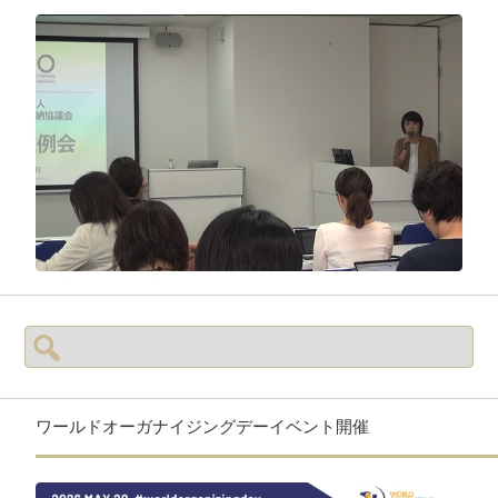
検
索:
ワールドオーガナイジングデーイベント開催