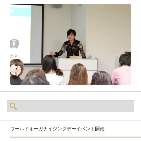
検
索:
ワールドオーガナイジングデーイベント開催