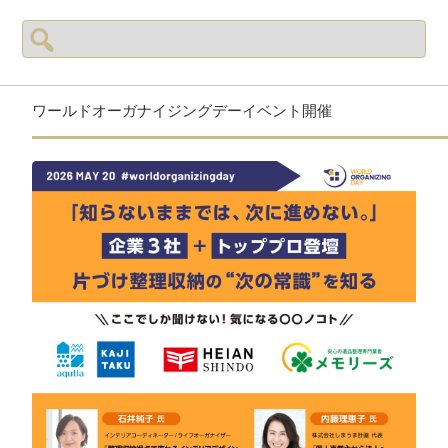
検
索:
ワールドオーガナイジングデーイベント開催