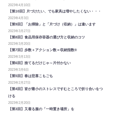
2023年4月10日
【第10回】片づけたい、でも家具は増やしたくない・・・
2023年4月3日
【第9回】「お掃除」と「片づけ（収納）」は違います
2023年3月27日
【第8回】食品用保存容器の選び方と収納のコツ
2023年3月20日
【第7回】歩数＋アクション数＝収納指数®
2023年3月13日
【第6回】捨てるだけじゃ～片付かない
2023年3月6日
【第5回】春は悲喜こもごも
2023年2月27日
【第4回】皆が最小のストレスですむところで折り合いをつ
ける
2023年2月20日
【第3回】又着る服の「一時置き場所」を