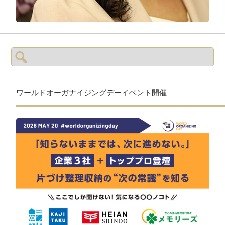
検
索:
ワールドオーガナイジングデーイベント開催