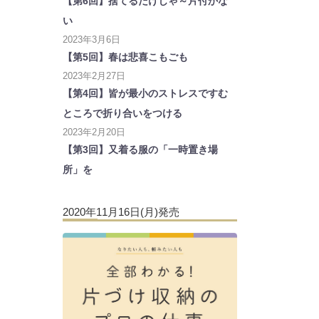
【第6回】捨てるだけじゃ～片付かな
い
2023年3月6日
【第5回】春は悲喜こもごも
2023年2月27日
【第4回】皆が最小のストレスですむ
ところで折り合いをつける
2023年2月20日
【第3回】又着る服の「一時置き場
所」を
2020年11月16日(月)発売