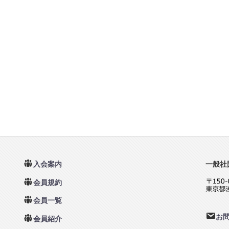
入会案内
一般社
会員規約
会員一覧
お
会員紹介