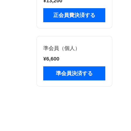
¥13,200
正会員費決済する
準会員（個人）
¥6,600
準会員決済する