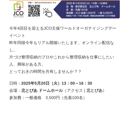
今年4回目を迎えるJCO主催ワールドオーガナイジングデー
イベント
昨年同様今年もリアル開催いたします。オンライン配信な
し。
片づけ整理収納のプロやこれから整理収納を仕事にしたい
人、興味がある方。
とっておきの時間を共有しませんか？？
日時：
2025年5月20日（火）13：00～16：30
会場：
北とぴあ ドームホール
（アクセス |
北とぴあ
）
参加費：一般価格 3,500円（先着100名）