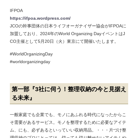
IFPOA
https://ifpoa.wordpress.com/
JCOの幹事団体の日本ライフオーガナイザー協会がIFPOAに
加盟しており、2024年のWorld Organizing DayイベントはJ
CO主催として5月20日（火）東京にて開催いたします。
#WorldOrganizingDay
#worldorganizingday
第一部『3社に伺う！整理収納の今と見据え
る未来』
一般家庭でも企業でも、モノにあふれる時代になったからこ
そ需要があるサービス。モノを整理するために必要なアイテ
ム、にも、必ずあるといっていい収納用品。・・・片づけ整
理収納のプロにとっては、切っても切り離せないアイテムや