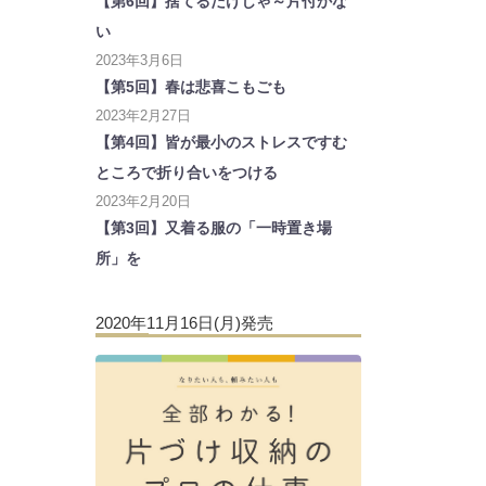
【第6回】捨てるだけじゃ～片付かな
い
2023年3月6日
【第5回】春は悲喜こもごも
2023年2月27日
【第4回】皆が最小のストレスですむ
ところで折り合いをつける
2023年2月20日
【第3回】又着る服の「一時置き場
所」を
2020年11月16日(月)発売