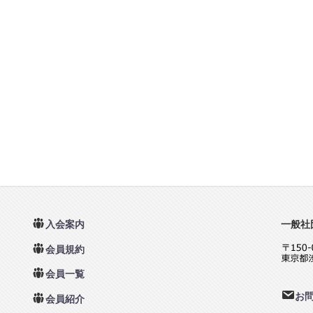
入会案内
一般社
会員規約
会員一覧
お
会員紹介