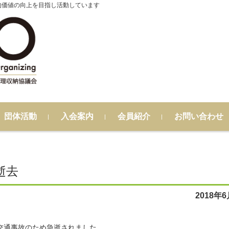
的価値の向上を目指し活動しています
団体活動
入会案内
会員紹介
お問い合わせ
逝去
2018年
が、交通事故のため急逝されました。