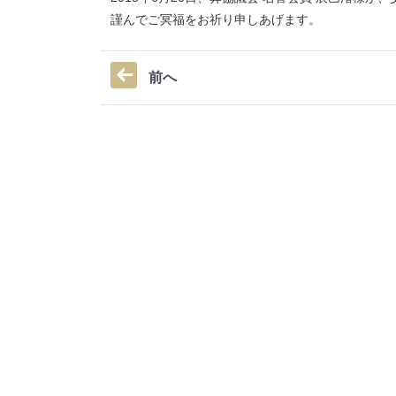
謹んでご冥福をお祈り申しあげます。
前へ