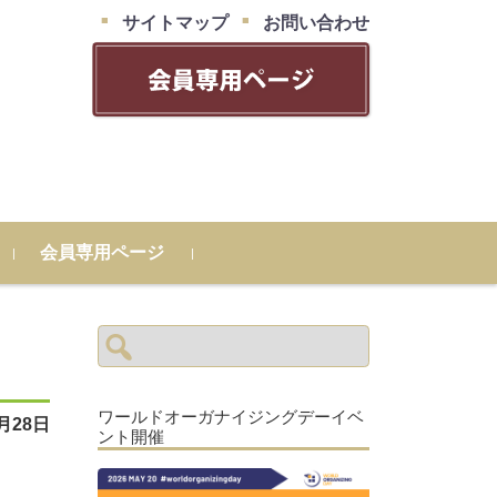
サイトマップ
お問い合わせ
会員専用ページ
検
索:
ワールドオーガナイジングデーイベ
6月28日
ント開催